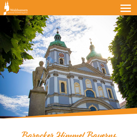
Barocker Himmel Bayerns