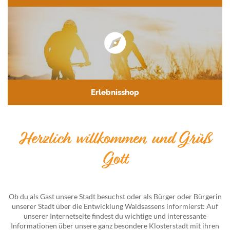
Erlebnisshop
Herzlich willkommen und Grüß
Gott
Ob du als Gast unsere Stadt besuchst oder als Bürger oder Bürgerin
unserer Stadt über die Entwicklung Waldsassens informierst: Auf
unserer Internetseite findest du wichtige und interessante
Informationen über unsere ganz besondere Klosterstadt mit ihren