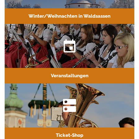
Winter/Weihnachten in Waldsassen
Veranstaltungen
Ticket-Shop