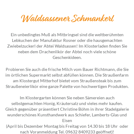
Waldsassener Schmankerl
Ein unbedingtes Muß als Mitbringsel sind die weltberühmten
Lebkuchen der Manufaktur Rosner oder die hausgemachten
Zwiebelzuckerl der Abtei Waldsassen! Im Klosterladen finden Sie
neben dem Drachenlikör der Abtei noch viele schöne
Geschenkideen.
Probieren Sie auch die frische Milch vom Bauer Richtmann, die Sie
im örtlichen Supermarkt selbst abfüllen können. Die Straußenfarm
am Klostergut Mitterhof bietet vom Straußensteak bis zum
Straußeneierlikör eine ganze Palette von hochwertigen Produkten.
Im Klostergarten können Sie neben Sämereien auch
selbstgemachten Honig, Kräutersalz und vieles mehr kaufen.
Gleich gegenüber präsentiert Christine Böhm in ihrer Stadelgalerie
wunderschönes Kunsthandwerk aus Schiefer, Lamberts-Glas und
Eisen
(April bis Dezember Montag bis Freitag von 14.30 bis 18 Uhr oder
nach Voranmeldung Tel. 09632 8409233 geöffnet)!