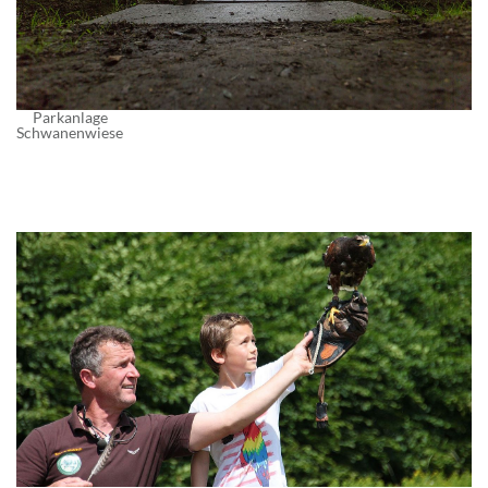
Parkanlage
Schwanenwiese