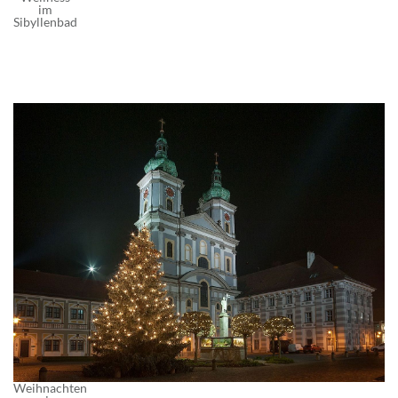
im
Sibyllenbad
Weihnachten