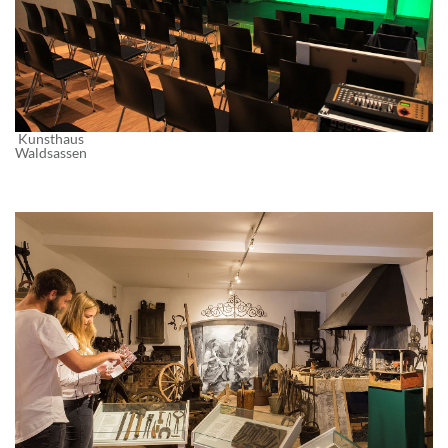
Kunsthaus
Waldsassen