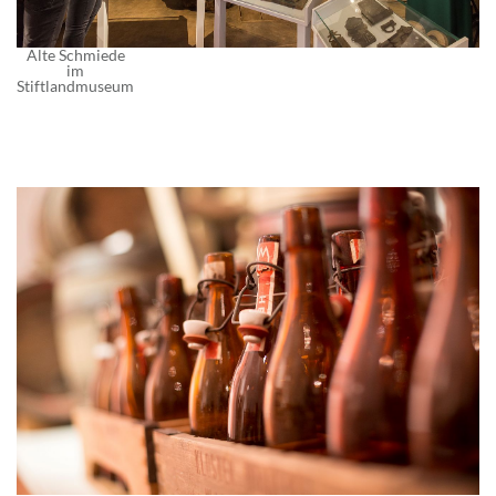
Alte Schmiede
im
Stiftlandmuseum