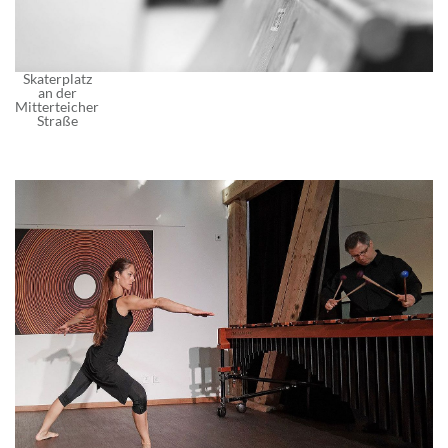
Skaterplatz
an der
Mitterteicher
Straße