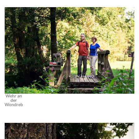
Wehr an
der
Wondreb