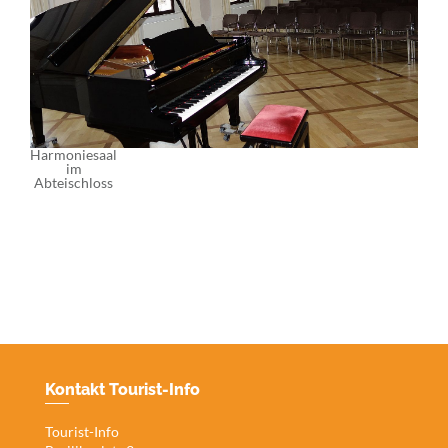
Harmoniesaal
im
Abteischloss
Kontakt Tourist-Info
Tourist-Info