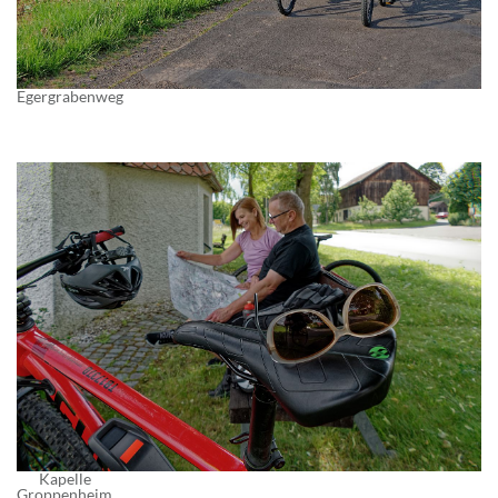
Egergrabenweg
Kapelle
Groppenheim