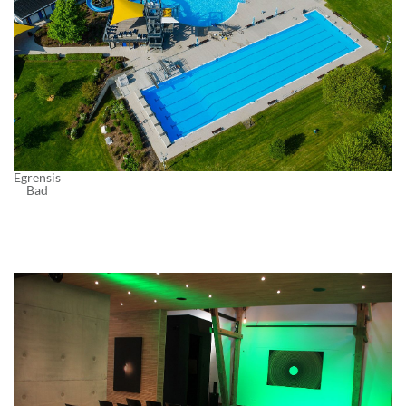
Egrensis
Bad