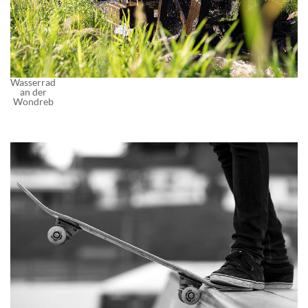
Wasserrad
an der
Wondreb