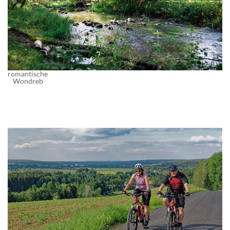
romantische
Wondreb