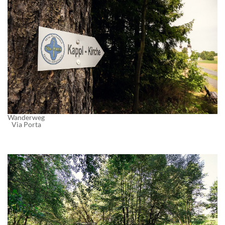
Wanderweg
Via Porta