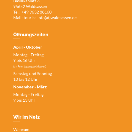
Basilikaplatz 3
95652 Waldsassen
Tel.: +49 9632 88160
Mail:
tourist-info(at)waldsassen.de
Öffnungszeiten
April - Oktober
Montag - Freitag
9 bis 16 Uhr
(an Feiertagen geschlossen)
Samstag und Sonntag
10 bis 12 Uhr
November - März
Montag - Freitag
9 bis 13 Uhr
Wir im Netz
Webcam