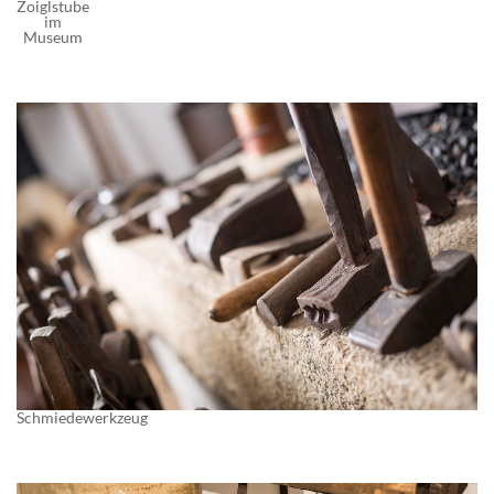
Zoiglstube
im
Museum
Schmiedewerkzeug