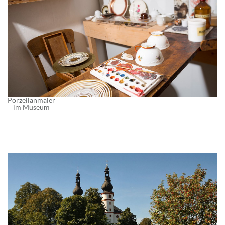
Porzellanmaler
im Museum