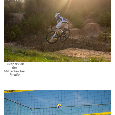
Bikepark an
der
Mitterteicher
Straße