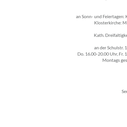
an Sonn- und Feiertagen: K
Klosterkirche: M
Kath. Dreifaltig
an der Schulstr. 
Do. 16.00-20.00 Uhr, Fr. 
Montags gesc
Se