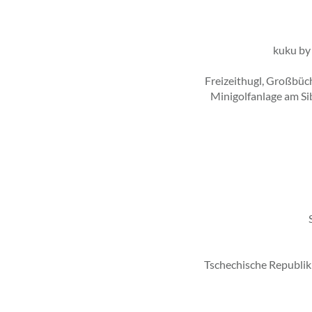
kuku by 
Freizeithugl, Großbüch
Minigolfanlage am Si
Tschechische Republik: 