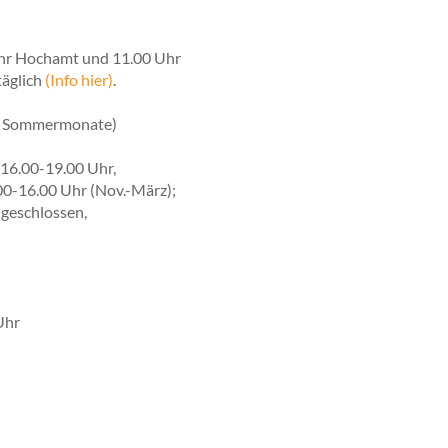
0 Uhr Hochamt und 11.00 Uhr
täglich
(Info hier)
.
der Sommermonate)
. 16.00-19.00 Uhr,
.00-16.00 Uhr (Nov.-März);
 geschlossen,
Uhr