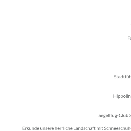
F
Stadtfü
Hippolin
Segelflug-Club S
Erkunde unsere herrliche Landschaft mit Schneeschuhen