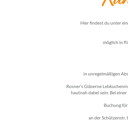
Kun
Hier findest du unter ei
möglich in f
in unregelmäßigen Abst
Rosner’s Gläserne Lebkuchenma
hautnah dabei sein. Bei eine
Buchung für
an der Schützenstr.