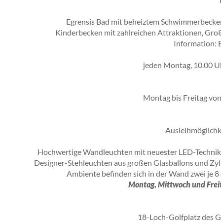
Egrensis Bad mit beheiztem Schwimmerbecke
Kinderbecken mit zahlreichen Attraktionen, Großw
Information: 
jeden Montag, 10.00 Uh
Montag bis Freitag von
Ausleihmöglichk
Hochwertige Wandleuchten mit neuester LED-Technik h
Designer-Stehleuchten aus großen Glasballons und Zyl
Ambiente befinden sich in der Wand zwei je 8
Montag, Mittwoch und Freit
18-Loch-Golfplatz des Go