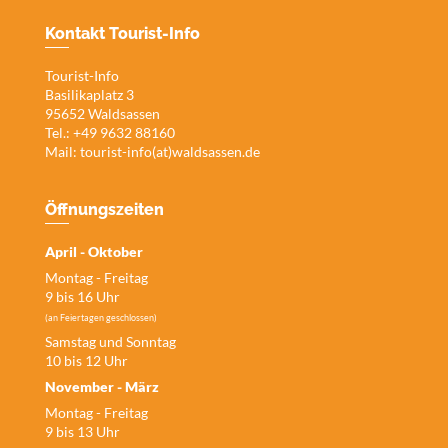
Kontakt Tourist-Info
Tourist-Info
Basilikaplatz 3
95652 Waldsassen
Tel.: +49 9632 88160
Mail:
tourist-info(at)waldsassen.de
Öffnungszeiten
April - Oktober
Montag - Freitag
9 bis 16 Uhr
(an Feiertagen geschlossen)
Samstag und Sonntag
10 bis 12 Uhr
November - März
Montag - Freitag
9 bis 13 Uhr