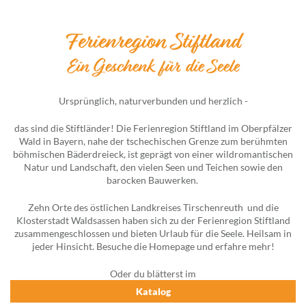
Ferienregion Stiftland
Ein Geschenk für die Seele
Ursprünglich, naturverbunden und herzlich -
das sind die Stiftländer! Die Ferienregion Stiftland im Oberpfälzer
Wald in Bayern, nahe der tschechischen Grenze zum berühmten
böhmischen Bäderdreieck, ist geprägt von einer wildromantischen
Natur und Landschaft, den vielen Seen und Teichen sowie den
barocken Bauwerken.
Zehn Orte des östlichen Landkreises Tirschenreuth und die
Klosterstadt Waldsassen haben sich zu der Ferienregion Stiftland
zusammengeschlossen und bieten Urlaub für die Seele. Heilsam in
jeder Hinsicht. Besuche die Homepage und erfahre mehr!
Oder du blätterst im
Katalog