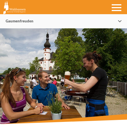
Gaumenfreuden