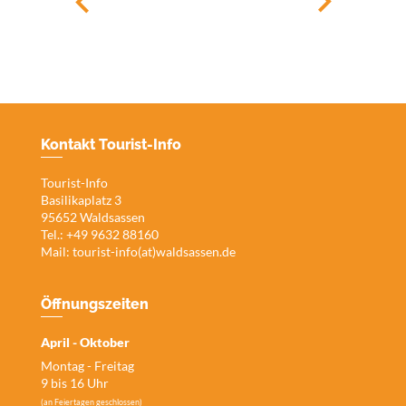
Kontakt Tourist-Info
Tourist-Info
Basilikaplatz 3
95652 Waldsassen
Tel.: +49 9632 88160
Mail:
tourist-info(at)waldsassen.de
Öffnungszeiten
April - Oktober
Montag - Freitag
9 bis 16 Uhr
(an Feiertagen geschlossen)