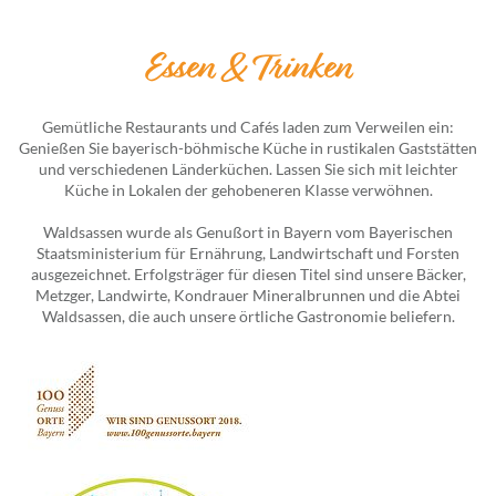
Essen & Trinken
Gemütliche Restaurants und Cafés laden zum Verweilen ein:
Genießen Sie bayerisch-böhmische Küche in rustikalen Gaststätten
und verschiedenen Länderküchen. Lassen Sie sich mit leichter
Küche in Lokalen der gehobeneren Klasse verwöhnen.
Waldsassen wurde als Genußort in Bayern vom Bayerischen
Staatsministerium für Ernährung, Landwirtschaft und Forsten
ausgezeichnet. Erfolgsträger für diesen Titel sind unsere Bäcker,
Metzger, Landwirte, Kondrauer Mineralbrunnen und die Abtei
Waldsassen, die auch unsere örtliche Gastronomie beliefern.