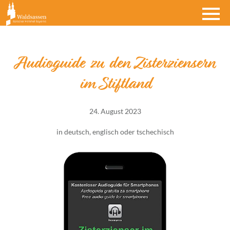
Audioguide zu den Zisterziensern
im Stiftland
24. August 2023
in deutsch, englisch oder tschechisch