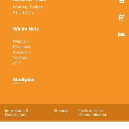
Montag - Freitag
9 bis 13 Uhr
Wir im Netz
Webcam
Facebook
Instagram
YouTube
OTV
Stadtplan
Impressum &
Sitemap
Elektronische
Datenschutz
Kommunikation