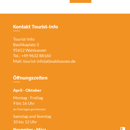
Kontakt Tourist-Info
Tourist-Info
Basilikaplatz 3
95652 Waldsassen
Tel.: +49 9632 88160
Mail:
tourist-info(at)waldsassen.de
Öffnungszeiten
April - Oktober
Montag - Freitag
9 bis 16 Uhr
(an Feiertagen geschlossen)
Samstag und Sonntag
10 bis 12 Uhr
November - März