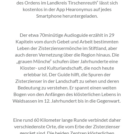
des Ordens im Landkreis Tirschenreuth“ lässt sich
kostenlos in der App Hearonymus auf jedes
Smartphone heruntergeladen.
Der etwa 70minütige Audioguide erzählt in 29
Kapiteln vom durch Gebet und Arbeit bestimmten
Leben der Zisterziensermönche im Stiftland, aber
auch deren Vernetzung über die Region hinaus. Die
„grauen Mönche“ schufen über Jahrhunderte eine
Kloster- und Kulturlandschaft, die noch heute
erlebbar ist. Der Guide hilft, die Spuren der
Zisterzienser in der Landschaft zu sehen und deren
Bedeutung zu verstehen. Er spannt einen weiten
Bogen von den Anfängen des klösterlichen Lebens in
Waldsassen im 12. Jahrhundert bis in die Gegenwart.
Eine rund 60 Kilometer lange Runde verbindet daher
verschiedenste Orte, die vom Erbe der Zisterzienser
geprägt sind. Die beiden Zentren klösterlichen