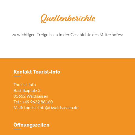
Quellenberichte
zu wichtigen Ereignissen in der Geschichte des Mitterhofes:
Kontakt Tourist-Info
Tourist-Info
Basilikaplatz 3
95652 Waldsassen
Tel.: +49 9632 88160
Mail:
tourist-info(at)waldsassen.de
Öffnungszeiten