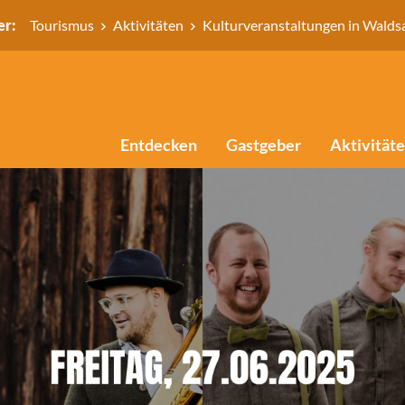
er:
Tourismus
Aktivitäten
Kulturveranstaltungen in Walds
Entdecken
Gastgeber
Aktivität