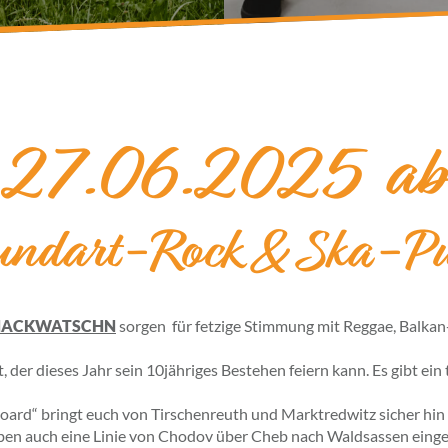
g, 27.06.2025 ab
ndart-Rock & Ska-P
NACKWATSCHN
sorgen für fetzige Stimmung mit Reggae, Balka
, der dieses Jahr sein 10jähriges Bestehen feiern kann. Es gibt ei
Board“ bringt euch von Tirschenreuth und Marktredwitz sicher hin
ben auch eine Linie von Chodov über Cheb nach Waldsassen einger