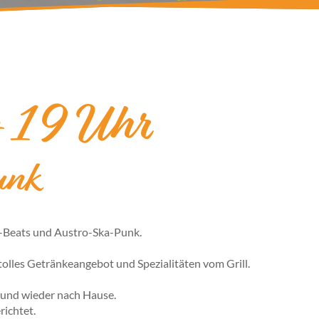
 19 Uhr
unk
n-Beats und Austro-Ska-Punk.
n tolles Getränkeangebot und Spezialitäten vom Grill.
 und wieder nach Hause.
ichtet.