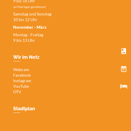
9 bis 16 Uhr
(an Feiertagen geschlossen)
Samstag und Sonntag
10 bis 12 Uhr
November - März
Montag - Freitag
9 bis 13 Uhr
Wir im Netz
Webcam
Facebook
Instagram
YouTube
OTV
Stadtplan