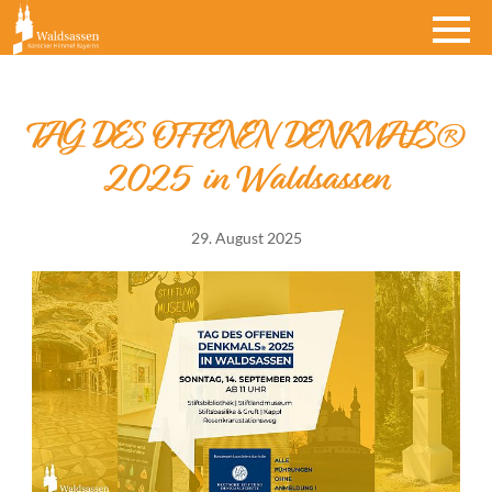
TAG DES OFFENEN DENKMALS®
2025 in Waldsassen
29. August 2025