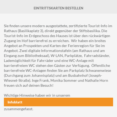
EINTRITTSKARTEN BESTELLEN
Sie finden unsere modern ausgestattete, zertifizierte Tourist-Info im
Rathaus (Basilikaplatz 3), direkt gegenüber der Stiftsbasilika. Die
Tourist-Info im Erdgeschoss des Hauses ist über den rückwärtigen
Zugang im Hof barrierefrei zu erreichen. Wir haben ein breites
Angebot an Prospekten und Karten der Ferienregion für Sie im
Angebot. Zwei digitale Informationstafeln (am Rathaus und am
Eingang zum Bibliotheksaal), W-LAN, Parkplätze, Fahrradständer,
Lademöglichkeit für Fahrräder und eine WC-Anlage mit
barrierefreiem WC stehen den Gästen zur Verfügung. Öffentliche
barrierefreie WC-Anlagen finden Sie am Parkplatz Schwanenwiese
(Durchgang zum Johannisplatz) und am Busbahnhof (Joseph-
Wiesnet-Straße). Inge Frank, Monika Sommer und Nathalie Horn
freuen sich auf deinen Besuch!
Wichtige Hinweise haben wir in unserem
Infoblatt
zusammengefasst.