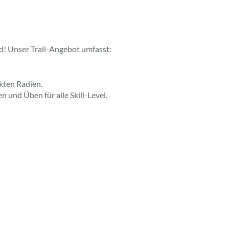
d! Unser Trail-Angebot umfasst:
kten Radien.
 und Üben für alle Skill-Level.