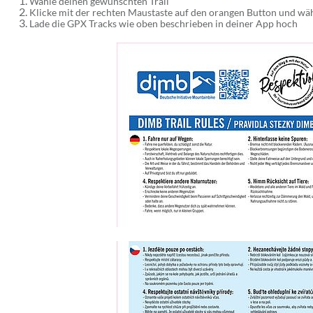
Wähle deinen gewünschten Trail
Klicke mit der rechten Maustaste auf den orangen Button und wäh
Lade die GPX Tracks wie oben beschrieben in deiner App hoch