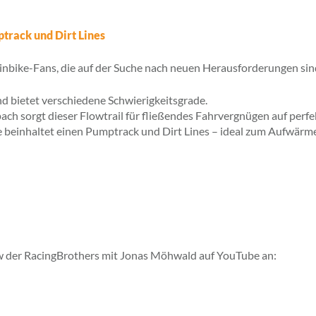
ptrack und Dirt Lines
bike-Fans, die auf der Suche nach neuen Herausforderungen sin
d bietet verschiedene Schwierigkeitsgrade.
ch sorgt dieser Flowtrail für fließendes Fahrvergnügen auf perfe
e beinhaltet einen Pumptrack und Dirt Lines – ideal zum Aufwärmen
iew der RacingBrothers mit Jonas Möhwald auf YouTube an: