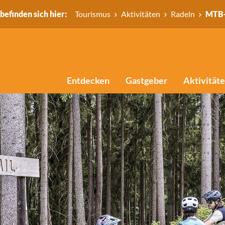
 befinden sich hier:
Tourismus
Aktivitäten
Radeln
MTB-
Entdecken
Gastgeber
Aktivität