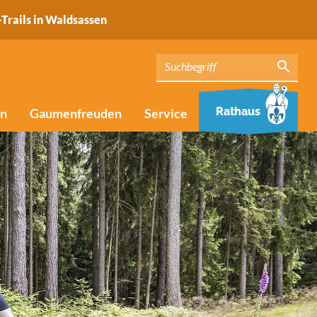
Trails in Waldsassen
Rathaus
en
Gaumenfreuden
Service