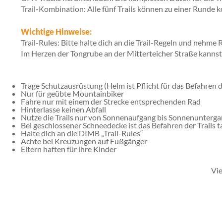
Trail-Kombination: Alle fünf Trails können zu einer Runde 
Wichtige Hinweise:
Trail-Rules: Bitte halte dich an die Trail-Regeln und nehme 
Im Herzen der Tongrube an der Mitterteicher Straße kannst d
Trage Schutzausrüstung (Helm ist Pflicht für das Befahren
Nur für geübte Mountainbiker
Fahre nur mit einem der Strecke entsprechenden Rad
Hinterlasse keinen Abfall
Nutze die Trails nur von Sonnenaufgang bis Sonnenunterg
Bei geschlossener Schneedecke ist das Befahren der Trails 
Halte dich an die DIMB „Trail-Rules“
Achte bei Kreuzungen auf Fußgänger
Eltern haften für ihre Kinder
Vie