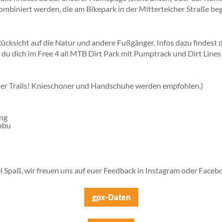
kombiniert werden, die am Bikepark in der Mitterteicher Straße be
Rücksicht auf die Natur und andere Fußgänger. Infos dazu findest d
u dich im Free 4 all MTB Dirt Park mit Pumptrack und Dirt Lines a
 der Trails! Knieschoner und Handschuhe werden empfohlen.)
ang
tabu
l Spaß, wir freuen uns auf euer Feedback in Instagram oder Faceb
gpx-Daten