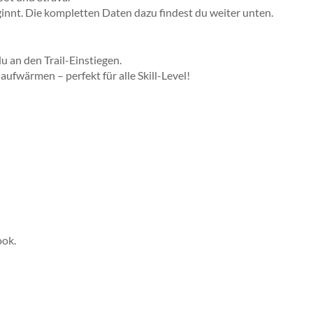
ginnt. Die kompletten Daten dazu findest du weiter unten.
u an den Trail-Einstiegen.
ufwärmen – perfekt für alle Skill-Level!
ook.