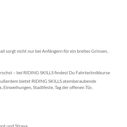
l sorgt nicht nur bei Anfängern für ein breites Grinsen,
eherrschst – bei RIDING SKILLS findest Du Fahrtechnikkurse
men. Außerdem bietet RIDING SKILLS atemberaubende
, Einweihungen, Stadtfeste, Tag der offenen Tür,
oot und Strava.