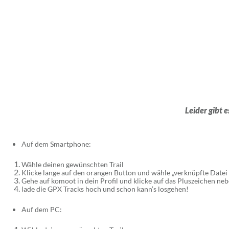
Leider gibt 
Auf dem Smartphone:
Wähle deinen gewünschten Trail
Klicke lange auf den orangen Button und wähle „verknüpfte Datei 
Gehe auf komoot in dein Profil und klicke auf das Pluszeichen ne
lade die GPX Tracks hoch und schon kann’s losgehen!
Auf dem PC: